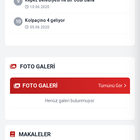
Kepez Belediyesi’ne bir ödül daha
9
10.06.2020
Kolpaçino 4 geliyor
10
05.06.2020
FOTO GALERİ
FOTO GALERİ
Tümünü Gör
Henüz galeri bulunmuyor.
MAKALELER