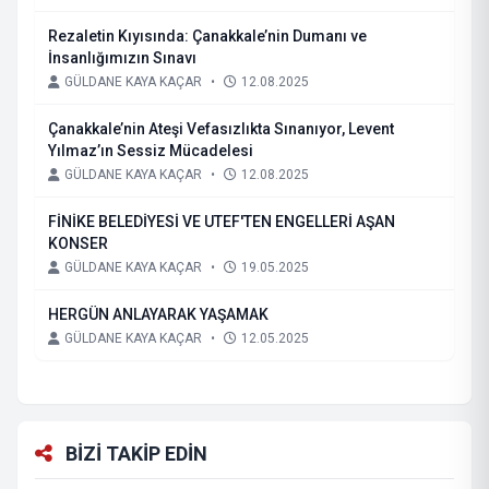
Rezaletin Kıyısında: Çanakkale’nin Dumanı ve
İnsanlığımızın Sınavı
GÜLDANE KAYA KAÇAR
•
12.08.2025
Çanakkale’nin Ateşi Vefasızlıkta Sınanıyor, Levent
Yılmaz’ın Sessiz Mücadelesi
GÜLDANE KAYA KAÇAR
•
12.08.2025
FİNİKE BELEDİYESİ VE UTEF'TEN ENGELLERİ AŞAN
KONSER
GÜLDANE KAYA KAÇAR
•
19.05.2025
HERGÜN ANLAYARAK YAŞAMAK
GÜLDANE KAYA KAÇAR
•
12.05.2025
BİZİ TAKİP EDİN