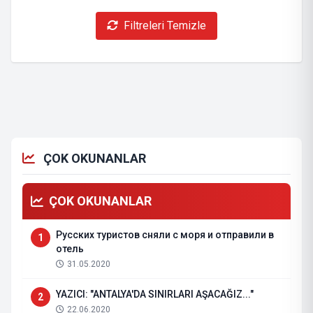
Filtreleri Temizle
ÇOK OKUNANLAR
ÇOK OKUNANLAR
Русских туристов сняли с моря и отправили в
1
отель
31.05.2020
YAZICI: "ANTALYA'DA SINIRLARI AŞACAĞIZ..."
2
22.06.2020