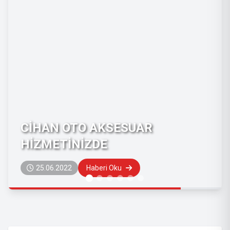
CİHAN OTO AKSESUAR
HİZMETİNİZDE
25.06.2022
Haberi Oku