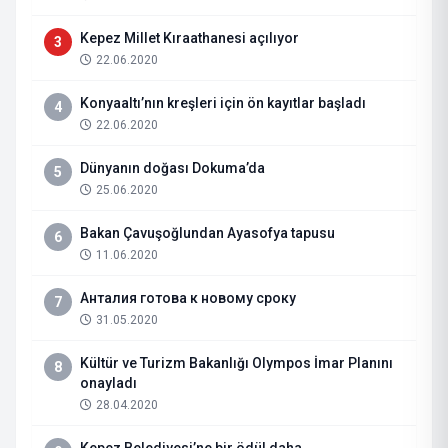
Kepez Millet Kıraathanesi açılıyor
3
22.06.2020
Konyaaltı’nın kreşleri için ön kayıtlar başladı
4
22.06.2020
Dünyanın doğası Dokuma’da
5
25.06.2020
Bakan Çavuşoğlundan Ayasofya tapusu
6
11.06.2020
Анталия готова к новому сроку
7
31.05.2020
Kültür ve Turizm Bakanlığı Olympos İmar Planını
8
onayladı
28.04.2020