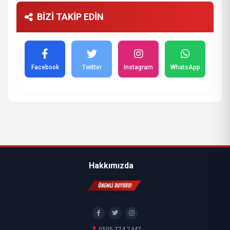
BİZİ TAKİP EDİN
Facebook
Twitter
Instagram
WhatsApp
Hakkımızda
0505 774 7447