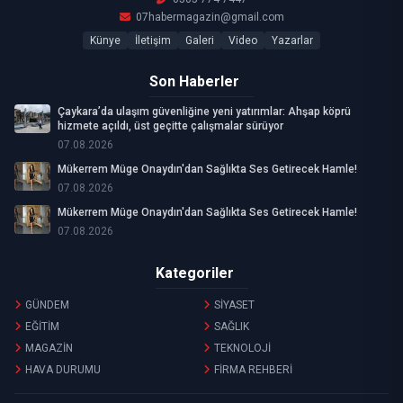
07habermagazin@gmail.com
Künye
İletişim
Galeri
Video
Yazarlar
Son Haberler
Çaykara’da ulaşım güvenliğine yeni yatırımlar: Ahşap köprü
hizmete açıldı, üst geçitte çalışmalar sürüyor
07.08.2026
Mükerrem Müge Onaydın'dan Sağlıkta Ses Getirecek Hamle!
07.08.2026
Mükerrem Müge Onaydın'dan Sağlıkta Ses Getirecek Hamle!
07.08.2026
Kategoriler
GÜNDEM
SİYASET
EĞİTİM
SAĞLIK
MAGAZİN
TEKNOLOJİ
HAVA DURUMU
FİRMA REHBERİ