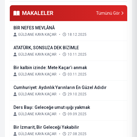
MAKALELER
Tümünü Gör
BİR NEFES MEVLÂNÂ
GÜLDANE KAYA KAÇAR
•
18.12.2025
ATATÜRK, SONSUZA DEK BİZİMLE
GÜLDANE KAYA KAÇAR
•
10.11.2025
Bir kalbin izinde: Mete Kaçar’ı anmak
GÜLDANE KAYA KAÇAR
•
03.11.2025
Cumhuriyet: Aydınlık Yarınların En Güzel Adıdır
GÜLDANE KAYA KAÇAR
•
29.10.2025
Ders Başı: Geleceğe umut ışığı yakmak
GÜLDANE KAYA KAÇAR
•
09.09.2025
Bir İzmarit, Bir Geleceği Yakabilir
GÜLDANE KAYA KAÇAR
•
27.08.2025