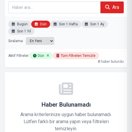
Ara
Bugün
Dün
Son 1 Hafta
Son 1 Ay
Son 1 Yıl
Sıralama:
Aktif Filtreler:
Dün
Tüm Filtreleri Temizle
0
haber bulundu
Haber Bulunamadı
Arama kriterlerinize uygun haber bulunamadı.
Lütfen farklı bir arama yapın veya filtreleri
temizleyin.