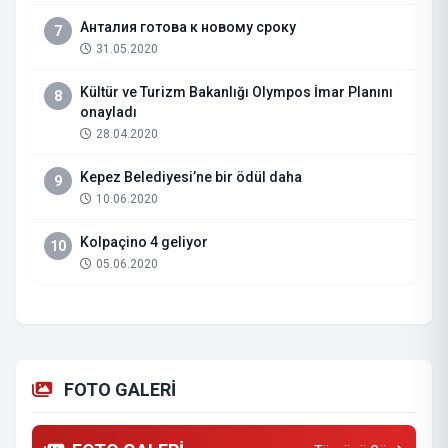
Анталия готова к новому сроку
7
31.05.2020
Kültür ve Turizm Bakanlığı Olympos İmar Planını
8
onayladı
28.04.2020
Kepez Belediyesi’ne bir ödül daha
9
10.06.2020
Kolpaçino 4 geliyor
10
05.06.2020
FOTO GALERİ