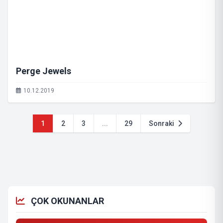
Perge Jewels
10.12.2019
1
2
3
...
29
Sonraki
ÇOK OKUNANLAR