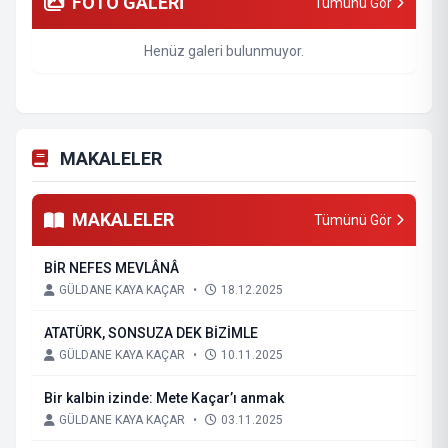
FOTO GALERİ
Tümünü Gör
Henüz galeri bulunmuyor.
MAKALELER
MAKALELER
Tümünü Gör
BİR NEFES MEVLÂNÂ
GÜLDANE KAYA KAÇAR
•
18.12.2025
ATATÜRK, SONSUZA DEK BİZİMLE
GÜLDANE KAYA KAÇAR
•
10.11.2025
Bir kalbin izinde: Mete Kaçar’ı anmak
GÜLDANE KAYA KAÇAR
•
03.11.2025