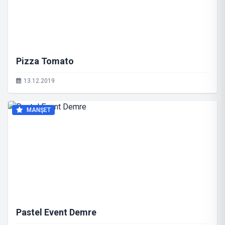
Pizza Tomato
13.12.2019
MANŞET
Pastel Event Demre