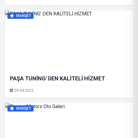
MANŞET
PAŞA TUNİNG' DEN KALİTELİ HİZMET
09.04.2022
MANŞET