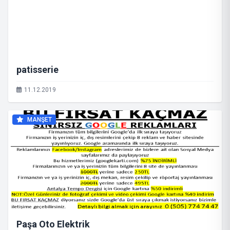
patisserie
11.12.2019
MANŞET
Paşa Oto Elektrik