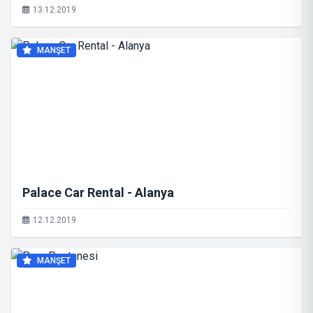
13.12.2019
MANŞET
Palace Car Rental - Alanya
12.12.2019
MANŞET