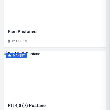
Psm Pastanesi
12.12.2019
MANŞET
Ptt 4,0 (7) Postane