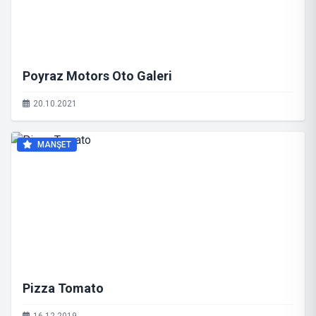
Poyraz Motors Oto Galeri
20.10.2021
MANŞET
Pizza Tomato