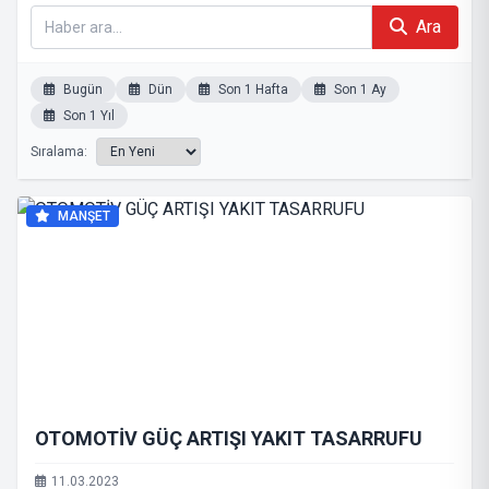
Ara
Bugün
Dün
Son 1 Hafta
Son 1 Ay
Son 1 Yıl
Sıralama:
MANŞET
OTOMOTİV GÜÇ ARTIŞI YAKIT TASARRUFU
11.03.2023