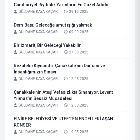
Cumhuriyet: Aydınlık Yarınların En Güzel Adıdır
GÜLDANE KAYA KAÇAR
•
29.10.2025
Ders Başı: Geleceğe umut ışığı yakmak
GÜLDANE KAYA KAÇAR
•
09.09.2025
Bir İzmarit, Bir Geleceği Yakabilir
GÜLDANE KAYA KAÇAR
•
27.08.2025
Rezaletin Kıyısında: Çanakkale’nin Dumanı ve
İnsanlığımızın Sınavı
GÜLDANE KAYA KAÇAR
•
12.08.2025
Çanakkale’nin Ateşi Vefasızlıkta Sınanıyor, Levent
Yılmaz’ın Sessiz Mücadelesi
GÜLDANE KAYA KAÇAR
•
12.08.2025
FİNİKE BELEDİYESİ VE UTEF'TEN ENGELLERİ AŞAN
KONSER
GÜLDANE KAYA KAÇAR
•
19.05.2025