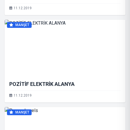
11.12.2019
MANŞET
POZİTİF ELEKTRİK ALANYA
11.12.2019
MANŞET