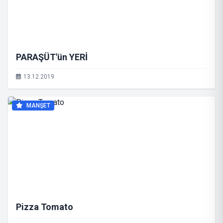
PARAŞÜT'ün YERİ
13.12.2019
MANŞET
Pizza Tomato