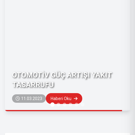
 YAKIT
PAŞA TUNİNG' DEN KALİT
HİZMET
09.04.2022
Haberi Oku