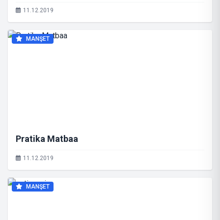
11.12.2019
MANŞET
Pratika Matbaa
11.12.2019
MANŞET