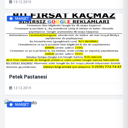
13.12.2019
MANŞET
Petek Pastanesi
13.12.2019
MANŞET