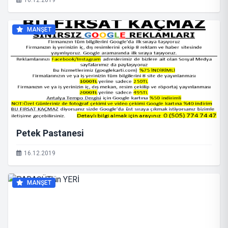
16.12.2019
MANŞET
Petek Pastanesi
16.12.2019
MANŞET