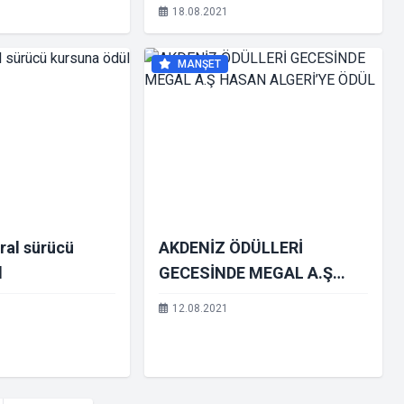
18.08.2021
MANŞET
ral sürücü
AKDENİZ ÖDÜLLERİ
l
GECESİNDE MEGAL A.Ş
HASAN ALGERİ’YE ÖDÜL
12.08.2021