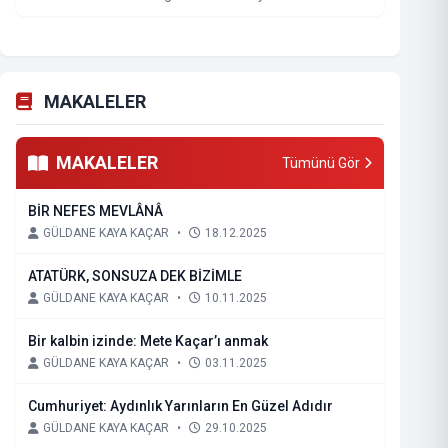
MAKALELER
MAKALELER
Tümünü Gör
BİR NEFES MEVLÂNÂ
GÜLDANE KAYA KAÇAR
•
18.12.2025
ATATÜRK, SONSUZA DEK BİZİMLE
GÜLDANE KAYA KAÇAR
•
10.11.2025
Bir kalbin izinde: Mete Kaçar’ı anmak
GÜLDANE KAYA KAÇAR
•
03.11.2025
Cumhuriyet: Aydınlık Yarınların En Güzel Adıdır
GÜLDANE KAYA KAÇAR
•
29.10.2025