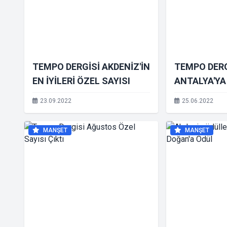
TEMPO DERGİSİ AKDENİZ'İN
TEMPO DERG
EN İYİLERİ ÖZEL SAYISI
ANTALYA'YA
İŞ İNSANLA
23.09.2022
25.06.2022
ÖZEL SAYIS
MANŞET
MANŞET