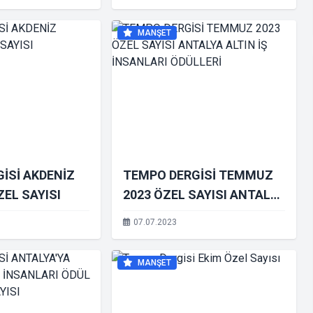
SAYISI
MANŞET
İSİ AKDENİZ
TEMPO DERGİSİ TEMMUZ
ZEL SAYISI
2023 ÖZEL SAYISI ANTALYA
ALTIN İŞ İNSANLARI
07.07.2023
ÖDÜLLERİ
MANŞET