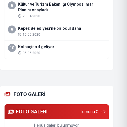
Kültür ve Turizm Bakanlığı Olympos İmar
8
Planını onayladı
28.04.2020
Kepez Belediyesi’ne bir ödül daha
9
10.06.2020
Kolpaçino 4 geliyor
10
05.06.2020
FOTO GALERİ
FOTO GALERİ
Tümünü Gör
Henüz galeri bulunmuyor.