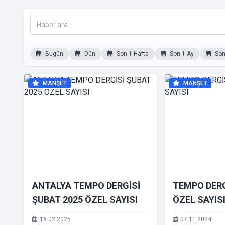
Bugün
Dün
Son 1 Hafta
Son 1 Ay
Son 
MANŞET
MANŞET
ANTALYA TEMPO DERGİSİ
TEMPO DERG
ŞUBAT 2025 ÖZEL SAYISI
ÖZEL SAYIS
18.02.2025
07.11.2024