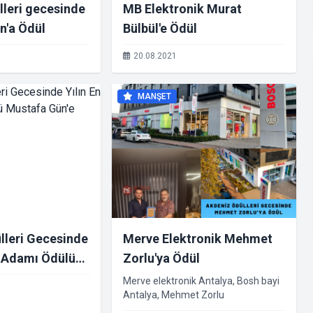
lleri gecesinde
MB Elektronik Murat
n'a Ödül
Bülbül'e Ödül
20.08.2021
MANŞET
lleri Gecesinde
Merve Elektronik Mehmet
İş Adamı Ödülü
Zorlu'ya Ödül
e Verildi
Merve elektronik Antalya, Bosh bayi
Antalya, Mehmet Zorlu