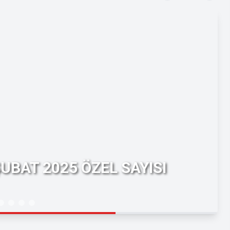
UBAT 2025 ÖZEL SAYISI