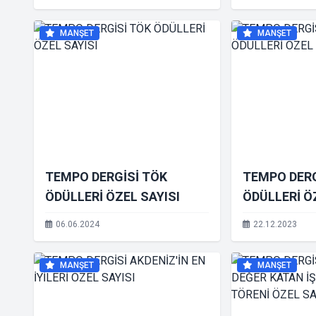
MANŞET
MANŞET
TEMPO DERGİSİ TÖK
TEMPO DERG
ÖDÜLLERİ ÖZEL SAYISI
ÖDÜLLERİ Ö
06.06.2024
22.12.2023
MANŞET
MANŞET