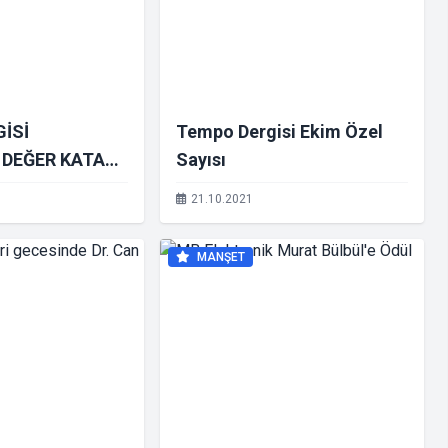
İSİ
Tempo Dergisi Ekim Özel
 DEĞER KATAN
Sayısı
RI ÖDÜL TÖRENİ
21.10.2021
I
MANŞET