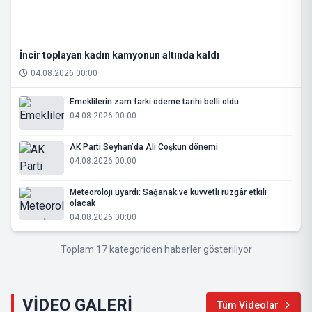
İncir toplayan kadın kamyonun altında kaldı
04.08.2026 00:00
Emeklilerin zam farkı ödeme tarihi belli oldu
04.08.2026 00:00
AK Parti Seyhan’da Ali Coşkun dönemi
04.08.2026 00:00
Meteoroloji uyardı: Sağanak ve kuvvetli rüzgâr etkili
olacak
04.08.2026 00:00
Toplam 17 kategoriden haberler gösteriliyor
VİDEO GALERİ
Tüm Videolar