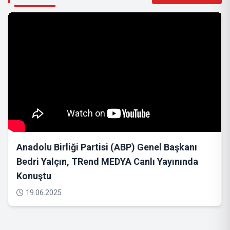
Anadolu Birliği Partisi (ABP) Genel Başkanı
Bedri Yalçın, TRend MEDYA Canlı Yayınında
Konuştu
19.06.2025