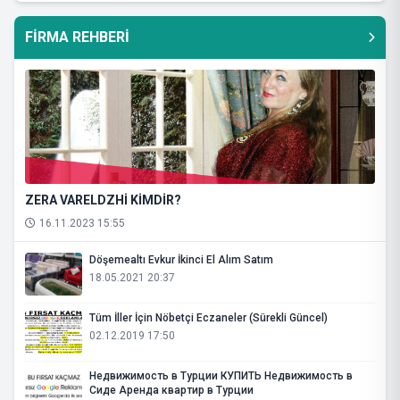
FİRMA REHBERİ
ZERA VARELDZHİ KİMDİR?
16.11.2023 15:55
Döşemealtı Evkur İkinci El Alım Satım
18.05.2021 20:37
Tüm İller İçin Nöbetçi Eczaneler (Sürekli Güncel)
02.12.2019 17:50
Недвижимость в Турции КУПИТЬ Недвижимость в
Сиде Аренда квартир в Турции