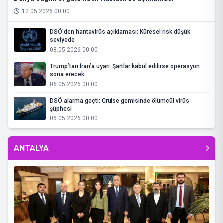
12.05.2026 00:00
DSÖ’den hantavirüs açıklaması: Küresel risk düşük
seviyede
08.05.2026 00:00
Trump’tan İran’a uyarı: Şartlar kabul edilirse operasyon
sona erecek
06.05.2026 00:00
DSÖ alarma geçti: Cruise gemisinde ölümcül virüs
şüphesi
06.05.2026 00:00
ANTALYA