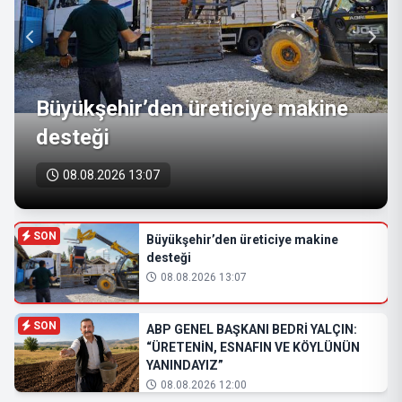
Büyükşehir’den üreticiye makine
desteği
08.08.2026 13:07
SON
Büyükşehir’den üreticiye makine
desteği
08.08.2026 13:07
SON
ABP GENEL BAŞKANI BEDRİ YALÇIN:
“ÜRETENİN, ESNAFIN VE KÖYLÜNÜN
YANINDAYIZ”
08.08.2026 12:00