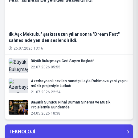
İlk Aşk Mektubu" şarkısı uzun yıllar sonra "Dream Fest"
sahnesinde yeniden seslendirildi.
26.07.2026 13:16
Büyük Buluşmaya Geri Sayım Başladı!
22.07.2026 05:55
Azerbaycanlı sevilen sanatçı Leyla Rahimova yeni yaşını
müzik projesiyle kutladı
21.07.2026 22:24
Başarılı Sunucu Nihal Duman Sinema ve Müzik
Projeleriyle Gündemde
24.05.2026 18:38
TEKNOLOJİ