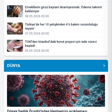
Emeklilerin gözü bayram ikramiyesinde: Ödeme takvimi
bekleniyor
08.05.2026 00:00
Türkiye'de her 10 yetişkinden 4’ü bakım sorumluluğu
taşıyor
07.05.2026 00:00
TOKİ’den İstanbul’daki konut projesi için iade süreci
başladı
06.05.2026 00:00
DÜNYA
Dünya Sağlık Örgütü'nden Hantavirüs açıklaması