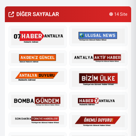
DİĞER SAYFALAR
14 Site