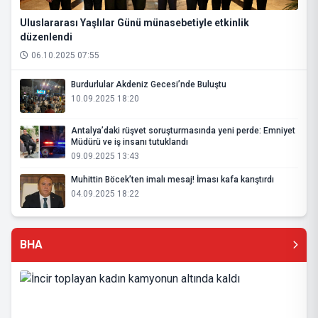
Uluslararası Yaşlılar Günü münasebetiyle etkinlik
düzenlendi
06.10.2025 07:55
Burdurlular Akdeniz Gecesi’nde Buluştu
10.09.2025 18:20
Antalya’daki rüşvet soruşturmasında yeni perde: Emniyet
Müdürü ve iş insanı tutuklandı
09.09.2025 13:43
Muhittin Böcek’ten imalı mesaj! İması kafa karıştırdı
04.09.2025 18:22
BHA