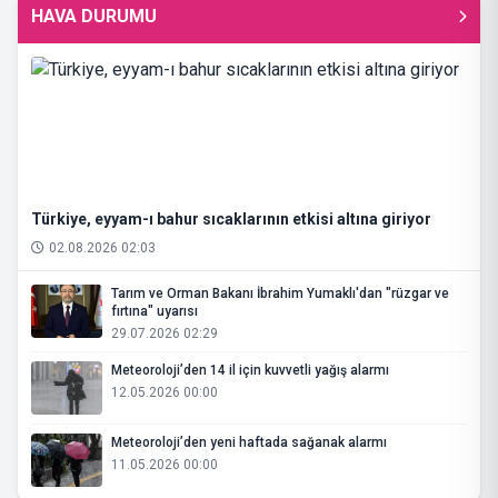
HAVA DURUMU
Türkiye, eyyam-ı bahur sıcaklarının etkisi altına giriyor
02.08.2026 02:03
Tarım ve Orman Bakanı İbrahim Yumaklı'dan "rüzgar ve
fırtına" uyarısı
29.07.2026 02:29
Meteoroloji’den 14 il için kuvvetli yağış alarmı
12.05.2026 00:00
Meteoroloji’den yeni haftada sağanak alarmı
11.05.2026 00:00