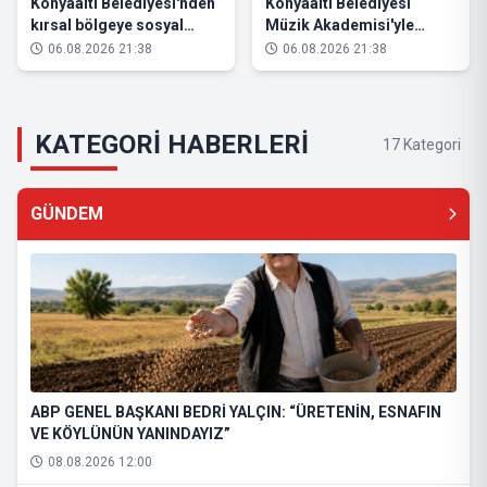
Konyaaltı Belediyesi'nden
Konyaaltı Belediyesi
kırsal bölgeye sosyal
Müzik Akademisi'yle
etkinlik alanı projesi
geleceğe hazırlanıyorlar
06.08.2026 21:38
06.08.2026 21:38
KATEGORİ HABERLERİ
17 Kategori
GÜNDEM
ABP GENEL BAŞKANI BEDRİ YALÇIN: “ÜRETENİN, ESNAFIN
VE KÖYLÜNÜN YANINDAYIZ”
08.08.2026 12:00