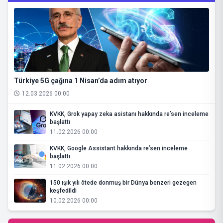
Türkiye 5G çağına 1 Nisan’da adım atıyor
12.03.2026 00:00
KVKK, Grok yapay zeka asistanı hakkında re’sen inceleme
başlattı
11.02.2026 00:00
KVKK, Google Assistant hakkında re’sen inceleme
başlattı
11.02.2026 00:00
150 ışık yılı ötede donmuş bir Dünya benzeri gezegen
keşfedildi
10.02.2026 00:00