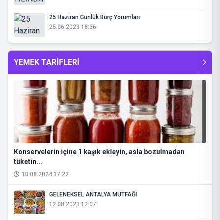
25 Haziran Günlük Burç Yorumları
25.06.2023 18:36
YEMEK TARİFLERİ
Konservelerin içine 1 kaşık ekleyin, asla bozulmadan
tüketin...
10.08.2024 17:22
GELENEKSEL ANTALYA MUTFAĞI
12.08.2023 12:07