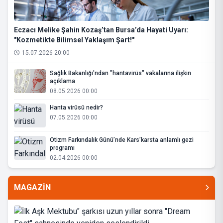
Eczacı Melike Şahin Kozaş’tan Bursa’da Hayati Uyarı:
"Kozmetikte Bilimsel Yaklaşım Şart!"
15.07.2026 20:00
Sağlık Bakanlığı'ndan "hantavirüs" vakalarına ilişkin
açıklama
08.05.2026 00:00
Hanta virüsü nedir?
07.05.2026 00:00
Otizm Farkındalık Günü’nde Kars’karsta anlamlı gezi
programı
02.04.2026 00:00
MAGAZİN