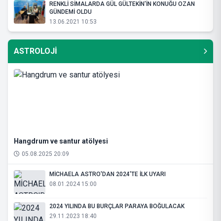
RENKLİ SİMALARDA GÜL GÜLTEKİN'İN KONUĞU OZAN
GÜNDEMİ OLDU
13.06.2021 10:53
ASTROLOJİ
Hangdrum ve santur atölyesi
05.08.2025 20:09
MİCHAELA ASTRO'DAN 2024'TE İLK UYARI
08.01.2024 15:00
2024 YILINDA BU BURÇLAR PARAYA BOĞULACAK
29.11.2023 18:40