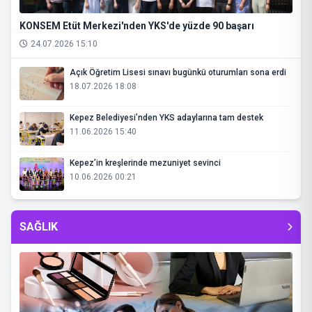
KONSEM Etüt Merkezi'nden YKS'de yüzde 90 başarı
24.07.2026 15:10
Açık Öğretim Lisesi sınavı bugünkü oturumları sona erdi
18.07.2026 18:08
Kepez Belediyesi’nden YKS adaylarına tam destek
11.06.2026 15:40
Kepez’in kreşlerinde mezuniyet sevinci
10.06.2026 00:21
SAĞLIK