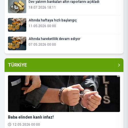
Dev yatırım bankaları altın raporlarını açıkladı
18.07.2026 18:11
Altında haftaya hızlı başlangıç
11.05.2026 00:00
Altında hareketlilik devam ediyor
07.05.2026 00:00
TÜRKİYE
Baba elinden kanlı infaz!
12.05.2026 00:00