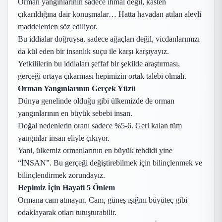
Orman yangınlarının sadece ihmal değil, kasten
çıkarıldığına dair konuşmalar… Hatta havadan atılan alevli
maddelerden söz ediliyor.
Bu iddialar doğruysa, sadece ağaçları değil, vicdanlarımızı
da kül eden bir insanlık suçu ile karşı karşıyayız.
Yetkililerin bu iddiaları şeffaf bir şekilde araştırması,
gerçeği ortaya çıkarması hepimizin ortak talebi olmalı.
Orman Yangınlarının Gerçek Yüzü
Dünya genelinde olduğu gibi ülkemizde de orman
yangınlarının en büyük sebebi insan.
Doğal nedenlerin oranı sadece %5-6. Geri kalan tüm
yangınlar insan eliyle çıkıyor.
Yani, ülkemiz ormanlarının en büyük tehdidi yine
“İNSAN”. Bu gerçeği değiştirebilmek için bilinçlenmek ve
bilinçlendirmek zorundayız.
Hepimiz İçin Hayati 5 Önlem
Ormana cam atmayın. Cam, güneş ışığını büyüteç gibi
odaklayarak otları tutuşturabilir.