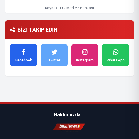
Kaynak: T.C. Merkez Bankası
BİZİ TAKİP EDİN
Facebook
Twitter
Instagram
WhatsApp
Hakkımızda