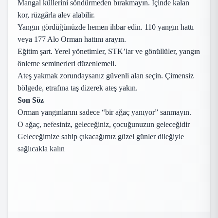
Mangal küllerini söndürmeden bırakmayın. İçinde kalan
kor, rüzgârla alev alabilir.
Yangın gördüğünüzde hemen ihbar edin. 110 yangın hattı
veya 177 Alo Orman hattını arayın.
Eğitim şart. Yerel yönetimler, STK’lar ve gönüllüler, yangın
önleme seminerleri düzenlemeli.
Ateş yakmak zorundaysanız güvenli alan seçin. Çimensiz
bölgede, etrafına taş dizerek ateş yakın.
Son Söz
Orman yangınlarını sadece “bir ağaç yanıyor” sanmayın.
O ağaç, nefesiniz, geleceğiniz, çocuğunuzun geleceğidir
Geleceğimize sahip çıkacağımız güzel günler dileğiyle
sağlıcakla kalın