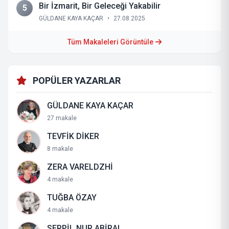
Bir İzmarit, Bir Geleceği Yakabilir
5
GÜLDANE KAYA KAÇAR
•
27.08.2025
Tüm Makaleleri Görüntüle
POPÜLER YAZARLAR
GÜLDANE KAYA KAÇAR
27 makale
TEVFİK DİKER
8 makale
ZERA VARELDZHİ
4 makale
TUĞBA ÖZAY
4 makale
SERPİL NUR ABİRAL