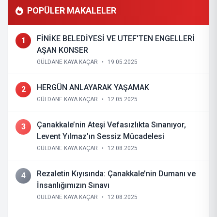
POPÜLER MAKALELER
FİNİKE BELEDİYESİ VE UTEF'TEN ENGELLERİ
1
AŞAN KONSER
GÜLDANE KAYA KAÇAR
•
19.05.2025
HERGÜN ANLAYARAK YAŞAMAK
2
GÜLDANE KAYA KAÇAR
•
12.05.2025
Çanakkale’nin Ateşi Vefasızlıkta Sınanıyor,
3
Levent Yılmaz’ın Sessiz Mücadelesi
GÜLDANE KAYA KAÇAR
•
12.08.2025
Rezaletin Kıyısında: Çanakkale’nin Dumanı ve
4
İnsanlığımızın Sınavı
GÜLDANE KAYA KAÇAR
•
12.08.2025