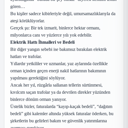
gören…
Bu kişiler sadece kibirleriyle değil, umursamazlıklarıyla da
ateşi körüklüyorlar.
Gerçek şu: Bir tek izmarit, binlerce hektar ormanı,
milyonlarca canı ve yüzlerce yılı yok edebilir.
Elektrik Hattı İhmalleri ve Bedeli
Bir diğer yangın sebebi ise bakımsız bırakılan elektrik
hatları ve trafolar.
Yıllardır yetkililer ve uzmanlar, yaz aylarında özellikle
orman içinden geçen enerji nakil hatlarının bakımının
yapılması gerektiğini söylüyor.
Ancak her yıl, rüzgârla sallanan tellerin sürtünmesi,
kıvılcım saçan trafolar ya da devrilen direkler yüzünden
binlerce dönüm orman yanıyor.
Üstelik bizler, faturalarda “kayıp-kaçak bedeli”, “dağıtım
bedeli” gibi kalemler altında yüksek faturalar öderken, bu
şirketlerin bu gelirleri bakım ve güvenlik yatırımlarına
ayırması gerekiyor.