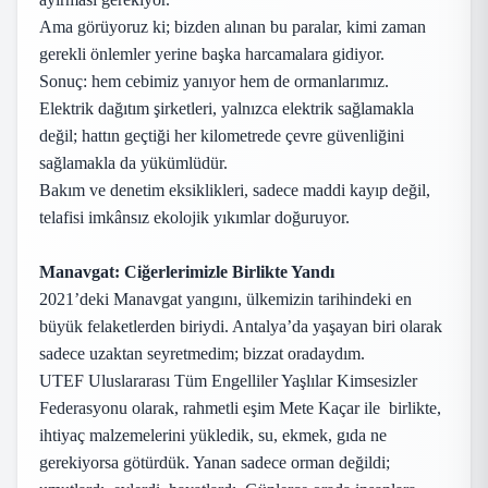
Ama görüyoruz ki; bizden alınan bu paralar, kimi zaman
gerekli önlemler yerine başka harcamalara gidiyor.
Sonuç: hem cebimiz yanıyor hem de ormanlarımız.
Elektrik dağıtım şirketleri, yalnızca elektrik sağlamakla
değil; hattın geçtiği her kilometrede çevre güvenliğini
sağlamakla da yükümlüdür.
Bakım ve denetim eksiklikleri, sadece maddi kayıp değil,
telafisi imkânsız ekolojik yıkımlar doğuruyor.
Manavgat: Ciğerlerimizle Birlikte Yandı
2021’deki Manavgat yangını, ülkemizin tarihindeki en
büyük felaketlerden biriydi. Antalya’da yaşayan biri olarak
sadece uzaktan seyretmedim; bizzat oradaydım.
UTEF Uluslararası Tüm Engelliler Yaşlılar Kimsesizler
Federasyonu olarak, rahmetli eşim Mete Kaçar ile birlikte,
ihtiyaç malzemelerini yükledik, su, ekmek, gıda ne
gerekiyorsa götürdük. Yanan sadece orman değildi;