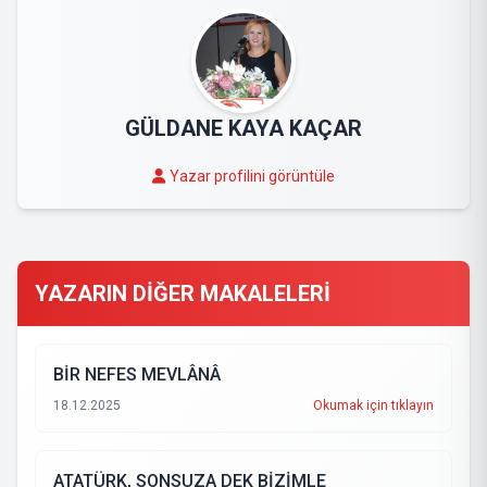
GÜLDANE KAYA KAÇAR
Yazar profilini görüntüle
YAZARIN DİĞER MAKALELERİ
BİR NEFES MEVLÂNÂ
18.12.2025
Okumak için tıklayın
ATATÜRK, SONSUZA DEK BİZİMLE