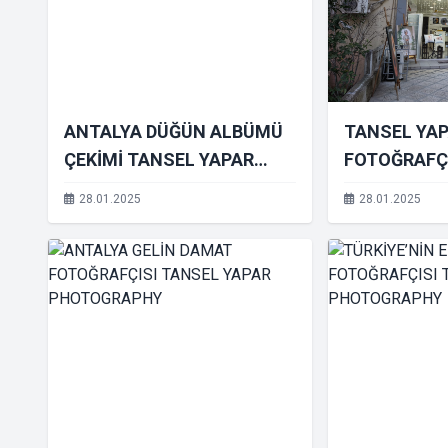
ANTALYA DÜĞÜN ALBÜMÜ
TANSEL YA
ÇEKİMİ TANSEL YAPAR
FOTOĞRAFÇI
PHOTOGRAPHY
28.01.2025
28.01.2025