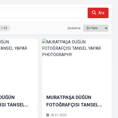
Ara
1 Yıl
Sıralama:
 DÜĞÜN
MURATPAŞA DÜĞÜN
ISI TANSEL
FOTOĞRAFÇISI TANSEL
TOGRAPHY
YAPAR PHOTOGRAPHY
28.01.2025