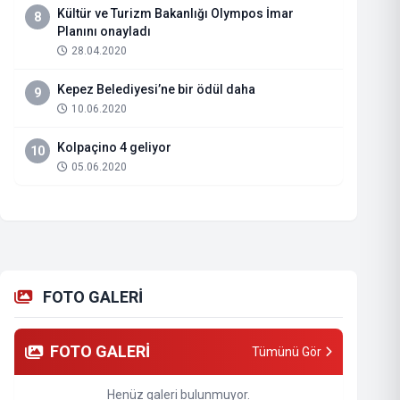
Kültür ve Turizm Bakanlığı Olympos İmar
8
Planını onayladı
28.04.2020
Kepez Belediyesi’ne bir ödül daha
9
10.06.2020
Kolpaçino 4 geliyor
10
05.06.2020
FOTO GALERİ
FOTO GALERİ
Tümünü Gör
Henüz galeri bulunmuyor.