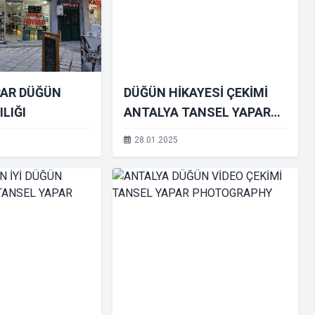
PAR DÜĞÜN
DÜĞÜN HİKAYESİ ÇEKİMİ
LIĞI
ANTALYA TANSEL YAPAR
PHOTOGRAPHY
28.01.2025