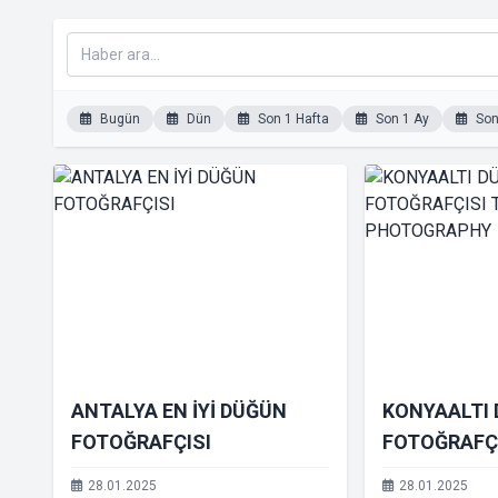
Bugün
Dün
Son 1 Hafta
Son 1 Ay
Son 
ANTALYA EN İYİ DÜĞÜN
KONYAALTI
FOTOĞRAFÇISI
FOTOĞRAFÇ
YAPAR PHO
28.01.2025
28.01.2025