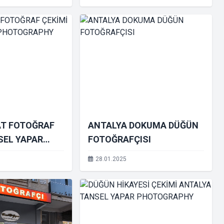
AT FOTOĞRAF
ANTALYA DOKUMA DÜĞÜN
SEL YAPAR
FOTOĞRAFÇISI
PHY
28.01.2025