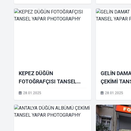
KEPEZ DÜĞÜN
GELİN DAM
FOTOĞRAFÇISI TANSEL
ÇEKİMİ TAN
YAPAR PHOTOGRAPHY
PHOTOGRA
28.01.2025
28.01.2025