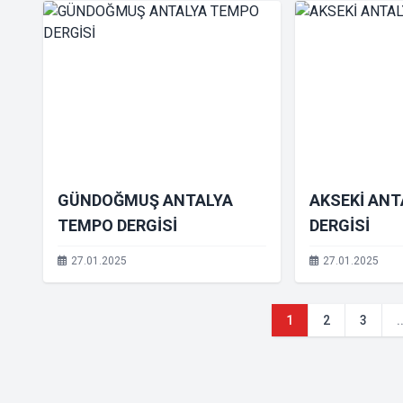
GÜNDOĞMUŞ ANTALYA
AKSEKİ AN
TEMPO DERGİSİ
DERGİSİ
27.01.2025
27.01.2025
1
2
3
.