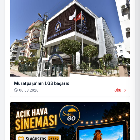
Muratpaşa’nın LGS başarısı
06.08.2026
Oku