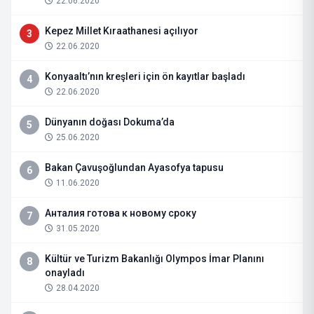
22.06.2020
Kepez Millet Kıraathanesi açılıyor
3
22.06.2020
Konyaaltı’nın kreşleri için ön kayıtlar başladı
4
22.06.2020
Dünyanın doğası Dokuma’da
5
25.06.2020
Bakan Çavuşoğlundan Ayasofya tapusu
6
11.06.2020
Анталия готова к новому сроку
7
31.05.2020
Kültür ve Turizm Bakanlığı Olympos İmar Planını
8
onayladı
28.04.2020