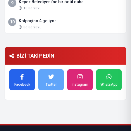
Kepez Belediyesi’ne bir ödül daha
9
10.06.2020
Kolpaçino 4 geliyor
10
05.06.2020
BİZİ TAKİP EDİN
Facebook
Twitter
Instagram
WhatsApp