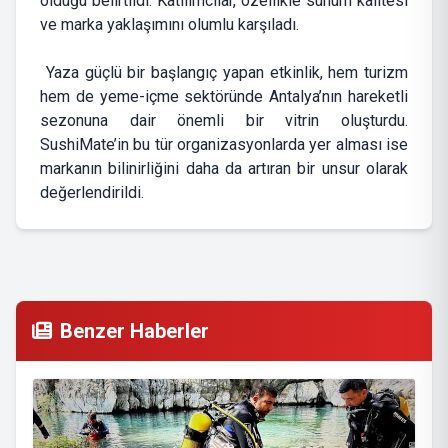
olduğu belirtildi. Katılımcılar, özellikle sunum kalitesi
ve marka yaklaşımını olumlu karşıladı.
Yaza güçlü bir başlangıç yapan etkinlik, hem turizm
hem de yeme-içme sektöründe Antalya’nın hareketli
sezonuna dair önemli bir vitrin oluşturdu.
SushiMate’in bu tür organizasyonlarda yer alması ise
markanın bilinirliğini daha da artıran bir unsur olarak
değerlendirildi.
Benzer Haberler