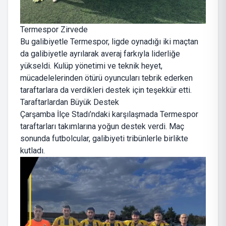
Termespor Zirvede
Bu galibiyetle Termespor, ligde oynadığı iki maçtan
da galibiyetle ayrılarak averaj farkıyla liderliğe
yükseldi. Kulüp yönetimi ve teknik heyet,
mücadelelerinden ötürü oyuncuları tebrik ederken
taraftarlara da verdikleri destek için teşekkür etti.
Taraftarlardan Büyük Destek
Çarşamba İlçe Stadı’ndaki karşılaşmada Termespor
taraftarları takımlarına yoğun destek verdi. Maç
sonunda futbolcular, galibiyeti tribünlerle birlikte
kutladı.