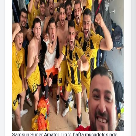
Samsun Süper Amatör Lig 2. hafta mücadelesinde