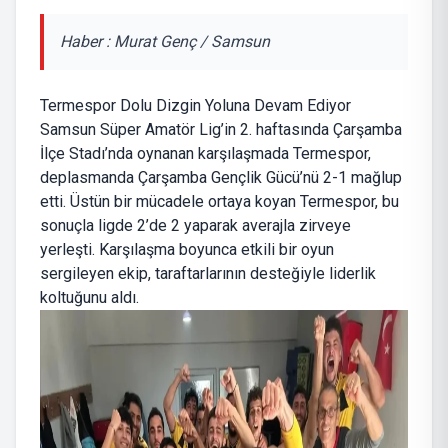
Haber : Murat Genç / Samsun
Termespor Dolu Dizgin Yoluna Devam Ediyor
Samsun Süper Amatör Lig’in 2. haftasında Çarşamba
İlçe Stadı’nda oynanan karşılaşmada Termespor,
deplasmanda Çarşamba Gençlik Gücü’nü 2-1 mağlup
etti. Üstün bir mücadele ortaya koyan Termespor, bu
sonuçla ligde 2’de 2 yaparak averajla zirveye
yerleşti. Karşılaşma boyunca etkili bir oyun
sergileyen ekip, taraftarlarının desteğiyle liderlik
koltuğunu aldı.