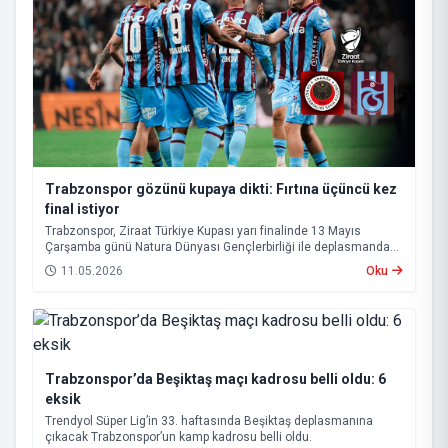
Trabzonspor gözünü kupaya dikti: Fırtına üçüncü kez
final istiyor
Trabzonspor, Ziraat Türkiye Kupası yarı finalinde 13 Mayıs
Çarşamba günü Natura Dünyası Gençlerbirliği ile deplasmanda
karşı karşıya gelecek.
11.05.2026
Oku
Trabzonspor’da Beşiktaş maçı kadrosu belli oldu: 6
eksik
Trendyol Süper Lig’in 33. haftasında Beşiktaş deplasmanına
çıkacak Trabzonspor’un kamp kadrosu belli oldu.