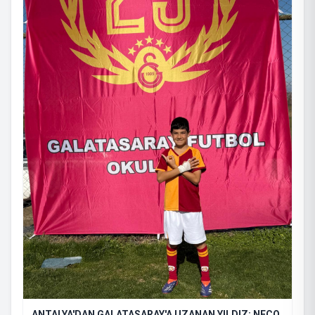
ANTALYA'DAN GALATASARAY'A UZANAN YILDIZ: NECO