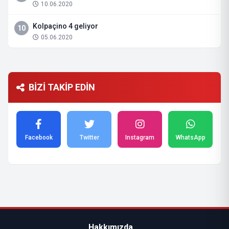
10.06.2020
Kolpaçino 4 geliyor
10
05.06.2020
BİZİ TAKİP EDİN
Facebook
Twitter
Instagram
WhatsApp
Hakkımızda