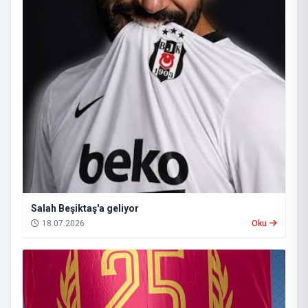
Salah Beşiktaş'a geliyor
18.07.2026
Oku