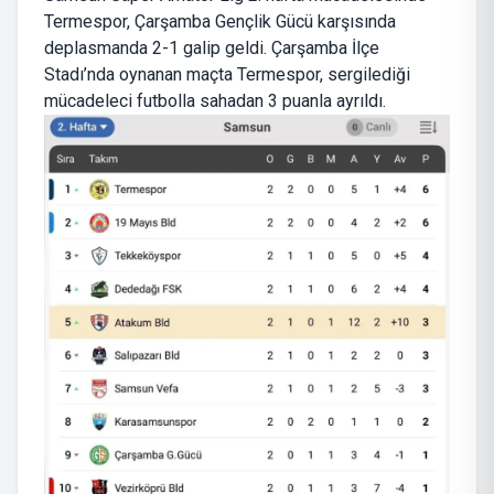
Termespor, Çarşamba Gençlik Gücü karşısında
deplasmanda 2-1 galip geldi. Çarşamba İlçe
Stadı’nda oynanan maçta Termespor, sergilediği
mücadeleci futbolla sahadan 3 puanla ayrıldı.