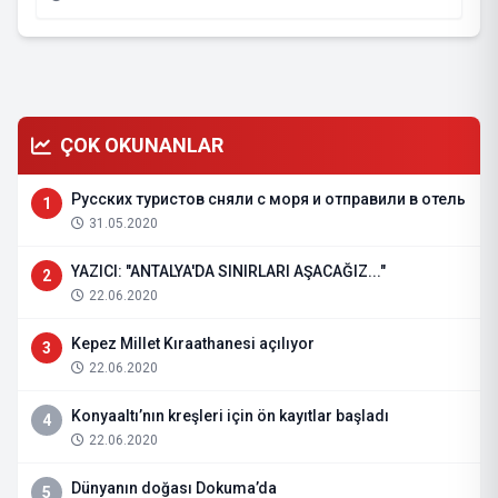
ÇOK OKUNANLAR
Русских туристов сняли с моря и отправили в отель
1
31.05.2020
YAZICI: "ANTALYA'DA SINIRLARI AŞACAĞIZ..."
2
22.06.2020
Kepez Millet Kıraathanesi açılıyor
3
22.06.2020
Konyaaltı’nın kreşleri için ön kayıtlar başladı
4
22.06.2020
Dünyanın doğası Dokuma’da
5