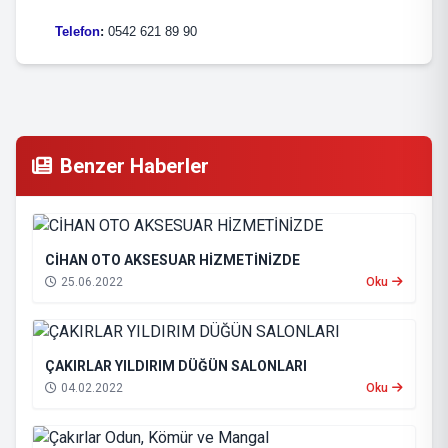
Telefon
:
0542 621 89 90
Benzer Haberler
CİHAN OTO AKSESUAR HİZMETİNİZDE
25.06.2022
Oku
ÇAKIRLAR YILDIRIM DÜĞÜN SALONLARI
04.02.2022
Oku