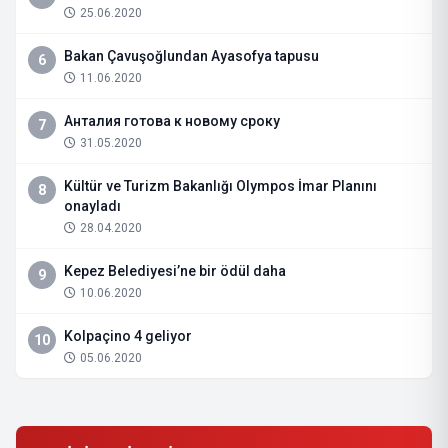
25.06.2020
Bakan Çavuşoğlundan Ayasofya tapusu
6
11.06.2020
Анталия готова к новому сроку
7
31.05.2020
Kültür ve Turizm Bakanlığı Olympos İmar Planını
8
onayladı
28.04.2020
Kepez Belediyesi’ne bir ödül daha
9
10.06.2020
Kolpaçino 4 geliyor
10
05.06.2020