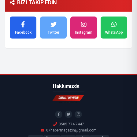
BİZİ TAKİP EDİN
Facebook
Twitter
Instagram
WhatsApp
Hakkımızda
0505 774 7447
07habermagazin@gmail.com