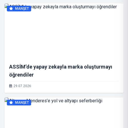
MANŞET
ASSİM’de yapay zekayla marka oluşturmayı
öğrendiler
29.07.2026
MANŞET