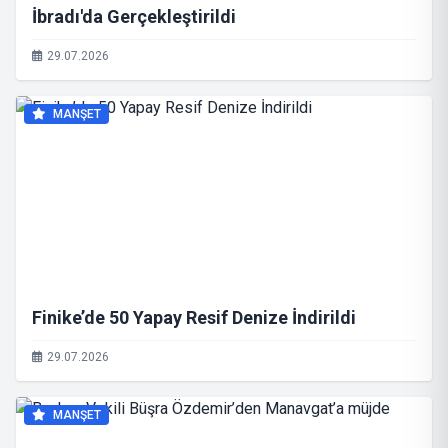
İbradı'da Gerçekleştirildi
29.07.2026
MANŞET
Finike’de 50 Yapay Resif Denize İndirildi
29.07.2026
MANŞET