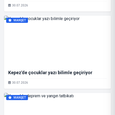
30.07.2026
MANŞET
Kepez'de çocuklar yazı bilimle geçiriyor
30.07.2026
MANŞET