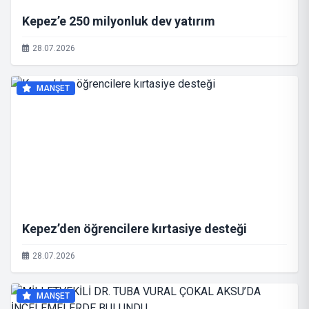
Kepez’e 250 milyonluk dev yatırım
28.07.2026
MANŞET
Kepez’den öğrencilere kırtasiye desteği
28.07.2026
MANŞET