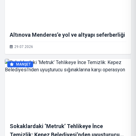
Altınova Menderes’e yol ve altyapı seferberliği
29.07.2026
MANŞET
Sokaklardaki ‘Metruk’ Tehlikeye İnce
Temizlik: Kepez Belediyesi’nden uyuşturucu