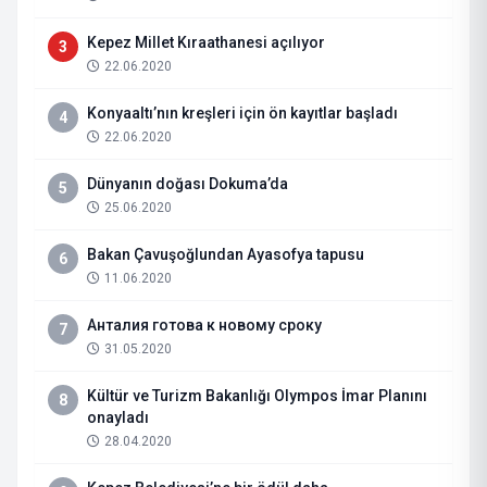
Kepez Millet Kıraathanesi açılıyor
3
22.06.2020
Konyaaltı’nın kreşleri için ön kayıtlar başladı
4
22.06.2020
Dünyanın doğası Dokuma’da
5
25.06.2020
Bakan Çavuşoğlundan Ayasofya tapusu
6
11.06.2020
Анталия готова к новому сроку
7
31.05.2020
Kültür ve Turizm Bakanlığı Olympos İmar Planını
8
onayladı
28.04.2020