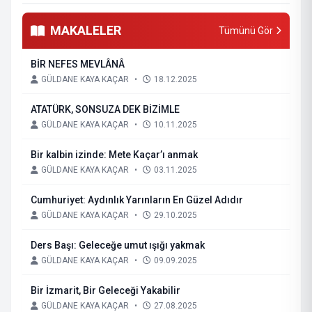
MAKALELER
Tümünü Gör
BİR NEFES MEVLÂNÂ
GÜLDANE KAYA KAÇAR
•
18.12.2025
ATATÜRK, SONSUZA DEK BİZİMLE
GÜLDANE KAYA KAÇAR
•
10.11.2025
Bir kalbin izinde: Mete Kaçar’ı anmak
GÜLDANE KAYA KAÇAR
•
03.11.2025
Cumhuriyet: Aydınlık Yarınların En Güzel Adıdır
GÜLDANE KAYA KAÇAR
•
29.10.2025
Ders Başı: Geleceğe umut ışığı yakmak
GÜLDANE KAYA KAÇAR
•
09.09.2025
Bir İzmarit, Bir Geleceği Yakabilir
GÜLDANE KAYA KAÇAR
•
27.08.2025