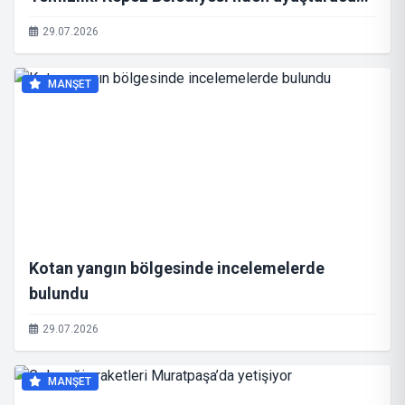
sığınaklarına karşı operasyon
29.07.2026
MANŞET
Kotan yangın bölgesinde incelemelerde
bulundu
29.07.2026
MANŞET