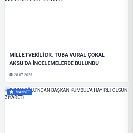
MİLLETVEKİLİ DR. TUBA VURAL ÇOKAL
AKSU’DA İNCELEMELERDE BULUNDU
28.07.2026
MANŞET