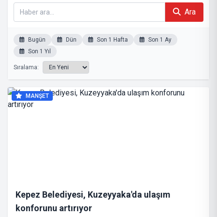
Ara
Bugün
Dün
Son 1 Hafta
Son 1 Ay
Son 1 Yıl
Sıralama:
MANŞET
Kepez Belediyesi, Kuzeyyaka'da ulaşım
konforunu artırıyor