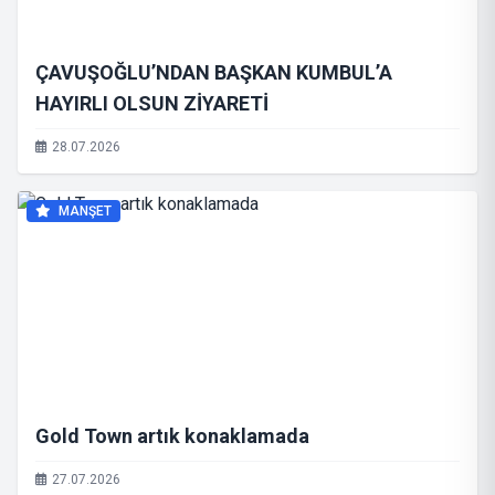
ÇAVUŞOĞLU’NDAN BAŞKAN KUMBUL’A
HAYIRLI OLSUN ZİYARETİ
28.07.2026
MANŞET
Gold Town artık konaklamada
27.07.2026