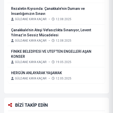
Rezaletin Kıyısında: Çanakkale’nin Dumanı ve
İnsanlığımızın Sınavı
GÜLDANE KAYA KAÇAR
•
12.08.2025
Çanakkale’nin Ateşi Vefasızlıkta Sınanıyor, Levent
Yılmaz’ın Sessiz Mücadelesi
GÜLDANE KAYA KAÇAR
•
12.08.2025
FİNİKE BELEDİYESİ VE UTEF'TEN ENGELLERİ AŞAN
KONSER
GÜLDANE KAYA KAÇAR
•
19.05.2025
HERGÜN ANLAYARAK YAŞAMAK
GÜLDANE KAYA KAÇAR
•
12.05.2025
BİZİ TAKİP EDİN