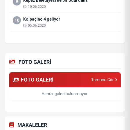
Kepez Belediyesi’ne bir ödül daha
9
10.06.2020
Kolpaçino 4 geliyor
10
05.06.2020
FOTO GALERİ
FOTO GALERİ
Tümünü Gör
Henüz galeri bulunmuyor.
MAKALELER