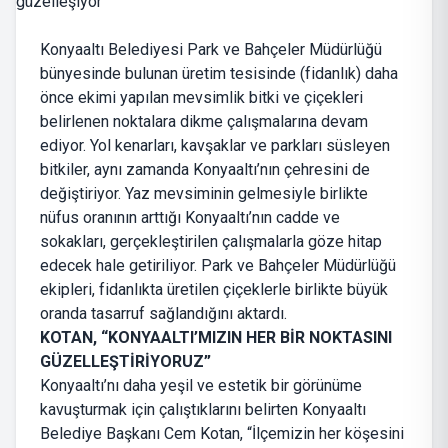
Konyaaltı Belediyesi Park ve Bahçeler Müdürlüğü
bünyesinde bulunan üretim tesisinde (fidanlık) daha
önce ekimi yapılan mevsimlik bitki ve çiçekleri
belirlenen noktalara dikme çalışmalarına devam
ediyor. Yol kenarları, kavşaklar ve parkları süsleyen
bitkiler, aynı zamanda Konyaaltı’nın çehresini de
değiştiriyor. Yaz mevsiminin gelmesiyle birlikte
nüfus oranının arttığı Konyaaltı’nın cadde ve
sokakları, gerçekleştirilen çalışmalarla göze hitap
edecek hale getiriliyor. Park ve Bahçeler Müdürlüğü
ekipleri, fidanlıkta üretilen çiçeklerle birlikte büyük
oranda tasarruf sağlandığını aktardı.
KOTAN, “KONYAALTI’MIZIN HER BİR NOKTASINI
GÜZELLEŞTİRİYORUZ”
Konyaaltı’nı daha yeşil ve estetik bir görünüme
kavuşturmak için çalıştıklarını belirten Konyaaltı
Belediye Başkanı Cem Kotan, “İlçemizin her köşesini