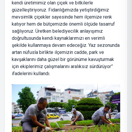
kendi üretimimiz olan çiçek ve bitkilerle
güzelleştiriyoruz. Fidanlığımızda yetiştirdiğimiz
mevsimlik çiçekler sayesinde hem ilçemize renk
katıyor hem de bütçemizde önemli ölçüde tasarruf
sağlıyoruz. Üretken belediyecilik anlayışımız
doğrultusunda kendi kaynaklarımızı en verimli
şekilde kullanmaya devam edeceğiz. Yaz sezonunda
artan nüfusla birlikte ilçemizin cadde, park ve
kavşaklarını daha güzel bir görünüme kavuşturmak
için ekiplerimiz çalışmalarını aralıksız sürdürüyor”
ifadelerini kullandı.