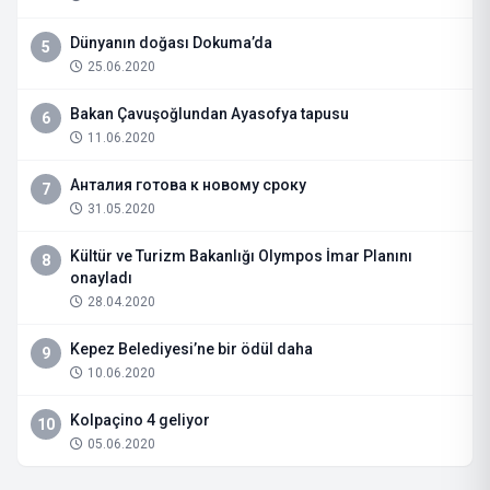
Dünyanın doğası Dokuma’da
5
25.06.2020
Bakan Çavuşoğlundan Ayasofya tapusu
6
11.06.2020
Анталия готова к новому сроку
7
31.05.2020
Kültür ve Turizm Bakanlığı Olympos İmar Planını
8
onayladı
28.04.2020
Kepez Belediyesi’ne bir ödül daha
9
10.06.2020
Kolpaçino 4 geliyor
10
05.06.2020