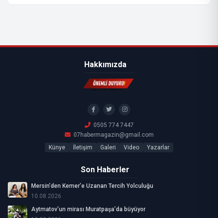
Hakkımızda
0505 774 7447
07habermagazin@gmail.com
Künye
İletişim
Galeri
Video
Yazarlar
Son Haberler
Mersin’den Kemer’e Uzanan Tercih Yolculuğu
10.08.2026
Aytmatov’un mirası Muratpaşa’da büyüyor