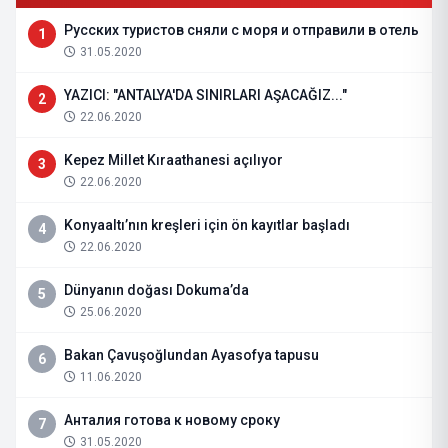
Русских туристов сняли с моря и отправили в отель
1
31.05.2020
YAZICI: "ANTALYA'DA SINIRLARI AŞACAĞIZ..."
2
22.06.2020
Kepez Millet Kıraathanesi açılıyor
3
22.06.2020
Konyaaltı’nın kreşleri için ön kayıtlar başladı
4
22.06.2020
Dünyanın doğası Dokuma’da
5
25.06.2020
Bakan Çavuşoğlundan Ayasofya tapusu
6
11.06.2020
Анталия готова к новому сроку
7
31.05.2020