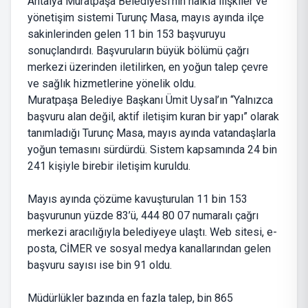
Antalya Muratpaşa Belediyesi’nin halkla ilişkiler ve
yönetişim sistemi Turunç Masa, mayıs ayında ilçe
sakinlerinden gelen 11 bin 153 başvuruyu
sonuçlandırdı. Başvuruların büyük bölümü çağrı
merkezi üzerinden iletilirken, en yoğun talep çevre
ve sağlık hizmetlerine yönelik oldu.
Muratpaşa Belediye Başkanı Ümit Uysal’ın “Yalnızca
başvuru alan değil, aktif iletişim kuran bir yapı” olarak
tanımladığı Turunç Masa, mayıs ayında vatandaşlarla
yoğun temasını sürdürdü. Sistem kapsamında 24 bin
241 kişiyle birebir iletişim kuruldu.
Mayıs ayında çözüme kavuşturulan 11 bin 153
başvurunun yüzde 83’ü,
444 80 07
numaralı çağrı
merkezi aracılığıyla belediyeye ulaştı. Web sitesi, e-
posta, CİMER ve sosyal medya kanallarından gelen
başvuru sayısı ise bin 91 oldu.
Müdürlükler bazında en fazla talep, bin 865