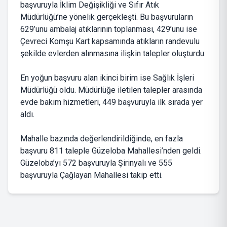
başvuruyla İklim Değişikliği ve Sıfır Atık
Müdürlüğü’ne yönelik gerçekleşti. Bu başvuruların
629’unu ambalaj atıklarının toplanması, 429’unu ise
Çevreci Komşu Kart kapsamında atıkların randevulu
şekilde evlerden alınmasına ilişkin talepler oluşturdu.
En yoğun başvuru alan ikinci birim ise Sağlık İşleri
Müdürlüğü oldu. Müdürlüğe iletilen talepler arasında
evde bakım hizmetleri, 449 başvuruyla ilk sırada yer
aldı.
Mahalle bazında değerlendirildiğinde, en fazla
başvuru 811 taleple Güzeloba Mahallesi’nden geldi.
Güzeloba’yı 572 başvuruyla Şirinyalı ve 555
başvuruyla Çağlayan Mahallesi takip etti.