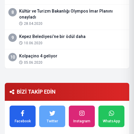
Kültür ve Turizm Bakanlığı Olympos İmar Planını
8
onayladı
28.04.2020
Kepez Belediyesi’ne bir ödül daha
9
10.06.2020
Kolpaçino 4 geliyor
10
05.06.2020
BİZİ TAKİP EDİN
Facebook
Twitter
Instagram
WhatsApp