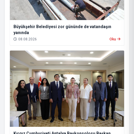
Büyükşehir Belediyesi zor gününde de vatandaşın
yanında
08.08.2026
Oku
Kırgız Cumhuriyeti Antalya Başkonsolosu Başkan