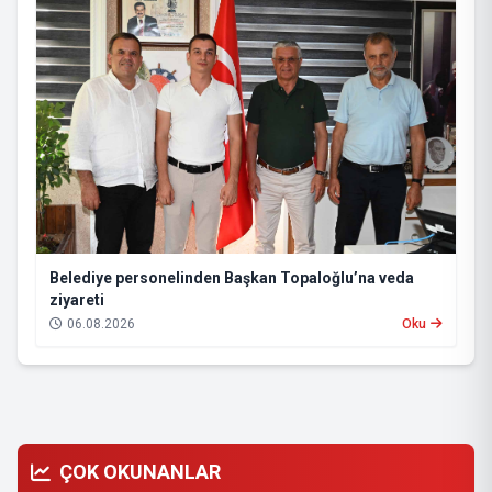
Belediye personelinden Başkan Topaloğlu’na veda
ziyareti
06.08.2026
Oku
ÇOK OKUNANLAR